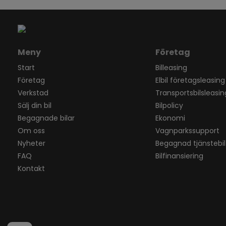
Meny
Företag
Start
Billeasing
Företag
Elbil företagsleasing
Verkstad
Transportsbilsleasin
Sälj din bil
Bilpolicy
Begagnade bilar
Ekonomi
Om oss
Vagnparkssupport
Nyheter
Begagnad tjänstebil
FAQ
Bilfinansiering
Kontakt