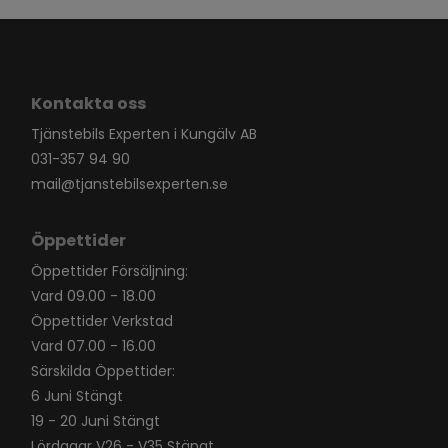
Kontakta oss
Tjänstebils Experten i Kungälv AB
031-357 94 90
mail@tjanstebilsexperten.se
Öppettider
Öppettider Försäljning:
Vard 09.00 - 18.00
Öppettider Verkstad
Vard 07.00 - 16.00
Särskilda Öppettider:
6 Juni Stängt
19 - 20 Juni Stängt
Lördagar V26 - V35 Stängt