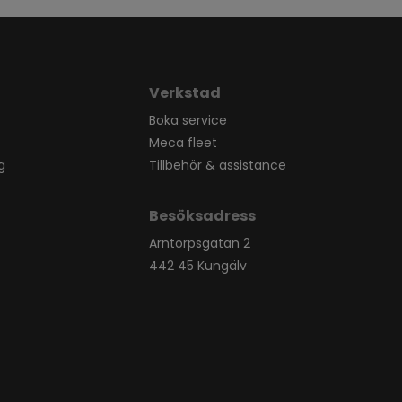
Verkstad
Boka service
Meca fleet
g
Tillbehör & assistance
Besöksadress
Arntorpsgatan 2
442 45 Kungälv