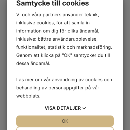
Samtycke till cookies
Vi och våra partners använder teknik,
inklusive cookies, för att samla in
information om dig för olika ändamål,
inklusive: bättre användarupplevelse,
funktionalitet, statistik och marknadsföring.
Genom att klicka på "OK" samtycker du till
dessa ändamål.
Läs mer om vår användning av cookies och
behandling av personuppgifter på vår
webbplats.
VISA
DETALJER
JA
NEJ
OK
JA
NEJ
NÖDVÄNDIG
INSTÄLLNINGAR