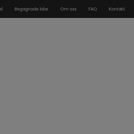
il
Begagnade bilar
Om oss
FAQ
Kontakt