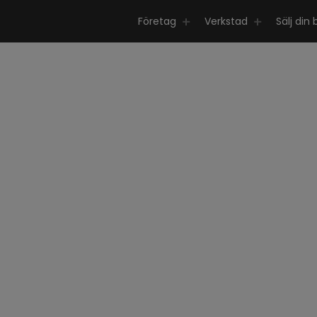
Företag
Verkstad
Sälj din b