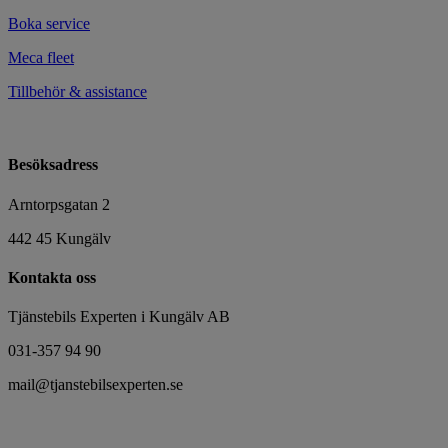
Boka service
Meca fleet
Tillbehör & assistance
Besöksadress
Arntorpsgatan 2
442 45 Kungälv
Kontakta oss
Tjänstebils Experten i Kungälv AB
031-357 94 90
mail@tjanstebilsexperten.se