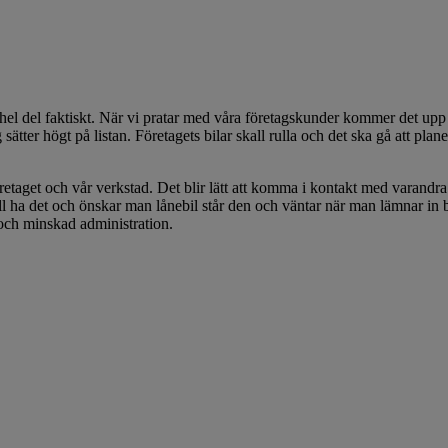
hel del faktiskt. När vi pratar med våra företagskunder kommer det upp 
sätter högt på listan. Företagets bilar skall rulla och det ska gå att pl
taget och vår verkstad. Det blir lätt att komma i kontakt med varandra och
vill ha det och önskar man lånebil står den och väntar när man lämnar i
a och minskad administration.