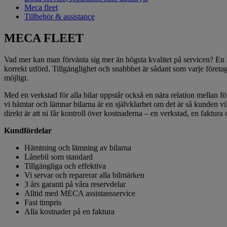
Meca fleet
Tillbehör & assistance
MECA FLEET
Vad mer kan man förvänta sig mer än högsta kvalitet på servicen? En 
korrekt utförd. Tillgänglighet och snabbhet är sådant som varje företag 
möjligt.
Med en verkstad för alla bilar uppstår också en nära relation mellan före
vi hämtar och lämnar bilarna är en självklarhet om det är så kunden 
direkt är att ni får kontroll över kostnaderna – en verkstad, en faktur
Kundfördelar
Hämtning och lämning av bilarna
Lånebil som standard
Tillgängliga och effektiva
Vi servar och reparerar alla bilmärken
3 års garanti på våra reservdelar
Alltid med MECA assistansservice
Fast timpris
Alla kostnader på en faktura