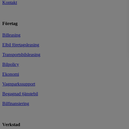
Kontakt
Företag
Billeasing
Elbil företagsleasing
Transportsbilsleasing
Bilpolicy
Ekonomi
Vagnparkssupport
Begagnad tjänstebil
Bilfinansiering
Verkstad