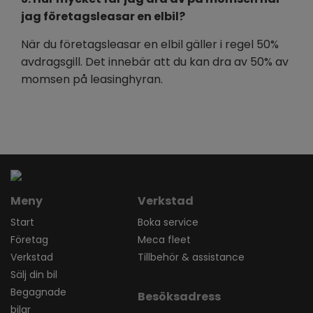
jag företagsleasar en elbil?
När du företagsleasar en elbil gäller i regel 50%
avdragsgill. Det innebär att du kan dra av 50% av
momsen på leasinghyran.
Meny
Verkstad
Start
Boka service
Företag
Meca fleet
Verkstad
Tillbehör & assistance
Sälj din bil
Begagnade
Besöksadress
bilar