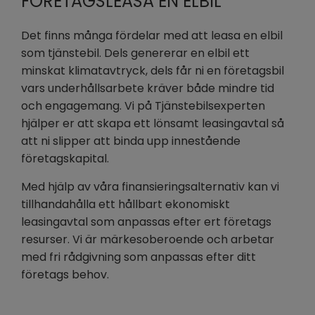
FÖRETAGSLEASA EN ELBIL
Det finns många fördelar med att leasa en elbil
som tjänstebil. Dels genererar en elbil ett
minskat klimatavtryck, dels får ni en företagsbil
vars underhållsarbete kräver både mindre tid
och engagemang. Vi på Tjänstebilsexperten
hjälper er att skapa ett lönsamt leasingavtal så
att ni slipper att binda upp innestående
företagskapital.
Med hjälp av våra finansieringsalternativ kan vi
tillhandahålla ett hållbart ekonomiskt
leasingavtal som anpassas efter ert företags
resurser. Vi är märkesoberoende och arbetar
med fri rådgivning som anpassas efter ditt
företags behov.