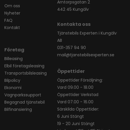
Arntorpsgatan 2
Om oss
442 45 Kungälv
Nyheter
FAQ
Kontakta oss
Kontakt
Tjänstebils Experten i Kungälv
AB
031-357 94 90
Företag
mail@tjanstebilsexperten.se
Billeasing
Elbil företagsleasing
Öppettider
Transportsbilsleasing
Öppettider Försäljning:
Bilpolicy
Vard 09.00 - 18.00
Ekonomi
Öppettider Verkstad
Vagnparkssupport
Vard 07.00 - 16.00
Begagnad tjänstebil
Särskilda Öppettider:
Bilfinansiering
6 Juni Stängt
19 - 20 Juni Stängt