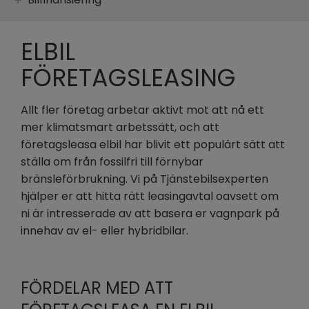
ELBIL
FÖRETAGSLEASING
Allt fler företag arbetar aktivt mot att nå ett
mer klimatsmart arbetssätt, och att
företagsleasa elbil har blivit ett populärt sätt att
ställa om från fossilfri till förnybar
bränsleförbrukning. Vi på Tjänstebilsexperten
hjälper er att hitta rätt leasingavtal oavsett om
ni är intresserade av att basera er vagnpark på
innehav av el- eller hybridbilar.
FÖRDELAR MED ATT